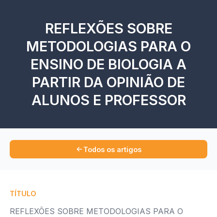
REFLEXÕES SOBRE
METODOLOGIAS PARA O
ENSINO DE BIOLOGIA A
PARTIR DA OPINIÃO DE
ALUNOS E PROFESSOR
Todos os artigos
TÍTULO
REFLEXÕES SOBRE METODOLOGIAS PARA O