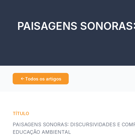
PAISAGENS SONORAS:
Todos os artigos
TÍTULO
PAISAGENS SONORAS: DISCURSIVIDADES E COM
EDUCAÇÃO AMBIENTAL