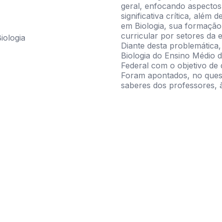
geral, enfocando aspecto
significativa crítica, além 
em Biologia, sua formação
curricular por setores da 
iologia
Diante desta problemática
Biologia do Ensino Médio d
Federal com o objetivo de 
Foram apontados, no quest
saberes dos professores, 