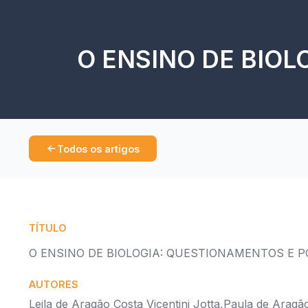
O ENSINO DE BIOL
Todos os artigos
TÍTULO
O ENSINO DE BIOLOGIA: QUESTIONAMENTOS E P
AUTORES
Leila de Aragão Costa Vicentini Jotta,Paula de Aragão