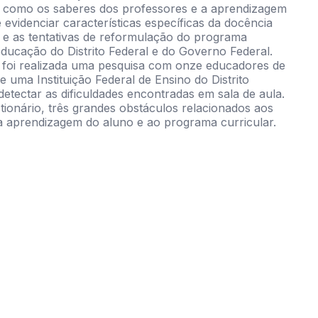
s como os saberes dos professores e a aprendizagem
de evidenciar características específicas da docência
 e as tentativas de reformulação do programa
educação do Distrito Federal e do Governo Federal.
, foi realizada uma pesquisa com onze educadores de
e uma Instituição Federal de Ensino do Distrito
detectar as dificuldades encontradas em sala de aula.
ionário, três grandes obstáculos relacionados aos
à aprendizagem do aluno e ao programa curricular.