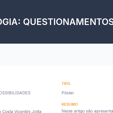
OGIA: QUESTIONAMENTOS
TIPO
OSSIBILIDADES
Pôster
RESUMO
Neste artigo são apresent
 Costa Vicentini Jotta