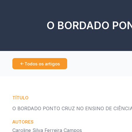
O BORDADO PON
Todos os artigos
TÍTULO
O BORDADO PONTO CRUZ NO ENSINO DE CIÊNCIA
AUTORES
Caroline Silva Ferreira Campos