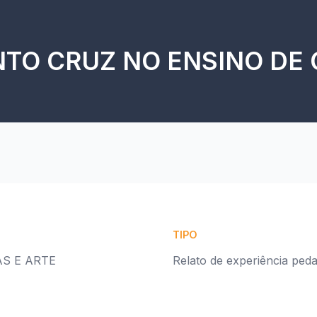
TO CRUZ NO ENSINO DE C
TIPO
S E ARTE
Relato de experiência ped