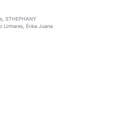
omes, STHEPHANY
Linhares, Érika Juana