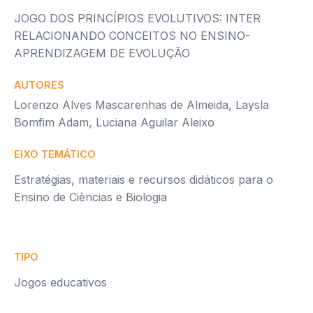
JOGO DOS PRINCÍPIOS EVOLUTIVOS: INTER
RELACIONANDO CONCEITOS NO ENSINO-
APRENDIZAGEM DE EVOLUÇÃO
AUTORES
Lorenzo Alves Mascarenhas de Almeida, Laysla
Bomfim Adam, Luciana Aguilar Aleixo
EIXO TEMÁTICO
Estratégias, materiais e recursos didáticos para o
Ensino de Ciências e Biologia
TIPO
Jogos educativos