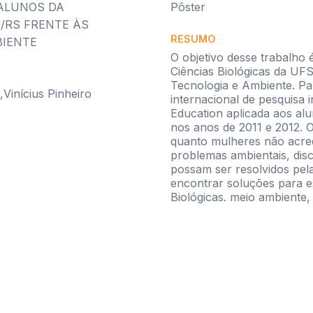
 ALUNOS DA
Pôster
/RS FRENTE ÀS
RESUMO
BIENTE
O objetivo desse trabalho 
Ciências Biológicas da UF
Tecnologia e Ambiente. Par
Vinícius Pinheiro
internacional de pesquisa 
Education aplicada aos alu
nos anos de 2011 e 2012.
quanto mulheres não acre
problemas ambientais, di
possam ser resolvidos pel
encontrar soluções para e
Biológicas. meio ambiente, 