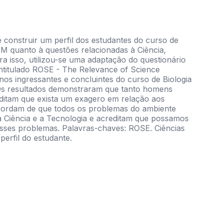
é construir um perfil dos estudantes do curso de
SM quanto à questões relacionadas à Ciência,
a isso, utilizou-se uma adaptação do questionário
intitulado ROSE - The Relevance of Science
nos ingressantes e concluintes do curso de Biologia
 Os resultados demonstraram que tanto homens
ditam que exista um exagero em relação aos
scordam de que todos os problemas do ambiente
a Ciência e a Tecnologia e acreditam que possamos
sses problemas. Palavras-chaves: ROSE. Ciências
perfil do estudante.