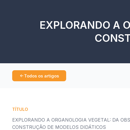
EXPLORANDO A O
CONST
Todos os artigos
TÍTULO
EXPLORANDO A ORGANOLOGIA VEGETAL: DA OB
CONSTRUÇÃO DE MODELOS DIDÁTICOS