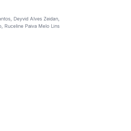
antos, Deyvid Alves Zeidan,
, Ruceline Paiva Melo Lins