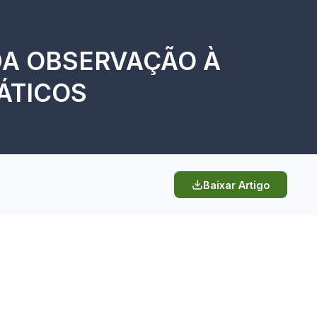
DA OBSERVAÇÃO À
ÁTICOS
Baixar Artigo