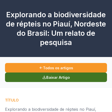
Explorando a biodiversidade
de répteis no Piauí, Nordeste
do Brasil: Um relato de
pesquisa
Todos os artigos
Baixar Artigo
TÍTULO
Explorando a biodiversidade de répteis no Piauí,