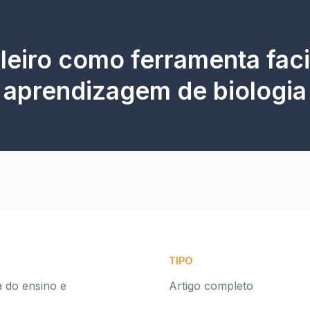
uleiro como ferramenta faci
aprendizagem de biologia
TIPO
a do ensino e
Artigo completo