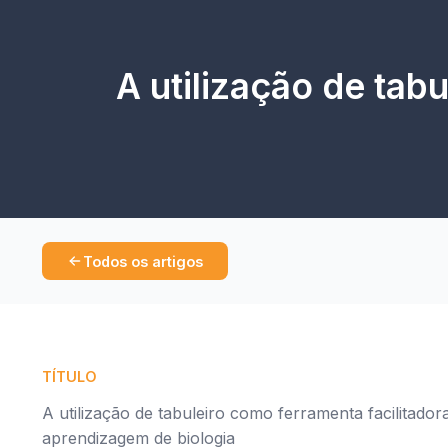
A utilização de tab
Todos os artigos
TÍTULO
A utilização de tabuleiro como ferramenta facilitador
aprendizagem de biologia