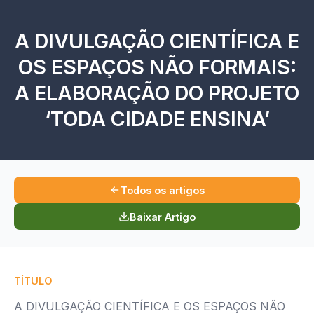
A DIVULGAÇÃO CIENTÍFICA E
OS ESPAÇOS NÃO FORMAIS:
A ELABORAÇÃO DO PROJETO
‘TODA CIDADE ENSINA’
Todos os artigos
Baixar Artigo
TÍTULO
A DIVULGAÇÃO CIENTÍFICA E OS ESPAÇOS NÃO