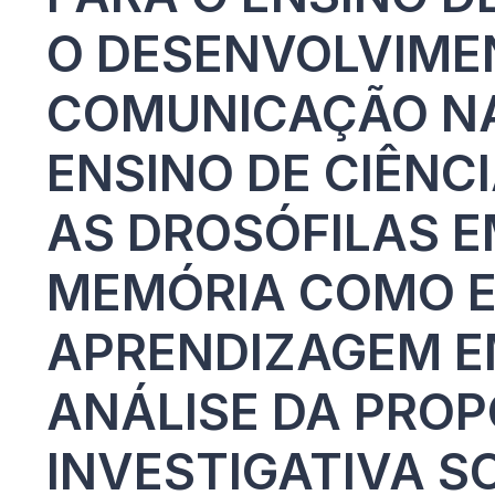
O DESENVOLVIMEN
COMUNICAÇÃO NA
ENSINO DE CIÊNC
AS DROSÓFILAS E
MEMÓRIA COMO E
APRENDIZAGEM E
ANÁLISE DA PROP
INVESTIGATIVA S