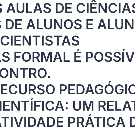
 AULAS DE CIÊNCIAS
 DE ALUNOS E ALUN
 CIENTISTAS
AS FORMAL É POSSÍV
CONTRO.
RECURSO PEDAGÓGIC
ENTÍFICA: UM RELA
ATIVIDADE PRÁTICA