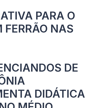
ATIVA PARA O
M FERRÃO NAS
ENCIANDOS DE
ÔNIA
ENTA DIDÁTICA
INO MÉDIO