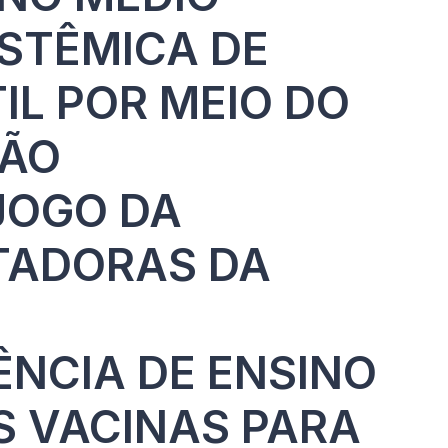
ISTÊMICA DE
L POR MEIO DO
ÇÃO
JOGO DA
TADORAS DA
ÊNCIA DE ENSINO
S VACINAS PARA