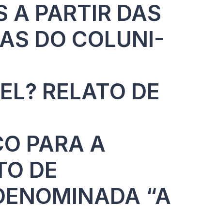
 A PARTIR DAS
AS DO COLUNI-
EL? RELATO DE
O PARA A
TO DE
 DENOMINADA “A