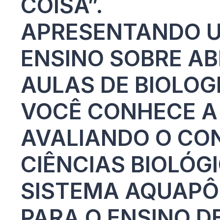
COISA”.
APRESENTANDO U
ENSINO SOBRE AB
AULAS DE BIOLOG
VOCÊ CONHECE A
AVALIANDO O CO
CIÊNCIAS BIOLÓG
SISTEMA AQUAPÔ
PARA O ENSINO D