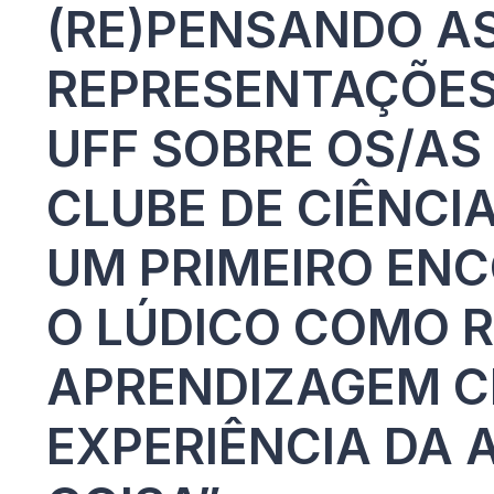
(RE)PENSANDO AS
REPRESENTAÇÕES
UFF SOBRE OS/AS
CLUBE DE CIÊNCI
UM PRIMEIRO EN
O LÚDICO COMO 
APRENDIZAGEM CI
EXPERIÊNCIA DA 