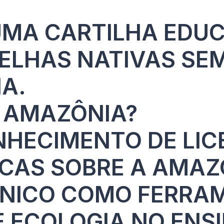
MA CARTILHA EDUC
ELHAS NATIVAS SE
IA.
 AMAZÔNIA?
NHECIMENTO DE LIC
ICAS SOBRE A AMAZ
NICO COMO FERRAM
E ECOLOGIA NO ENS