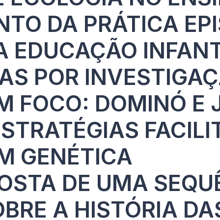
TO DA PRÁTICA EP
 EDUCAÇÃO INFANTI
IAS POR INVESTIGA
M FOCO: DOMINÓ E 
STRATÉGIAS FACILI
M GENÉTICA
OSTA DE UMA SEQU
OBRE A HISTÓRIA DA